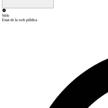
Web
Estat de la web pública